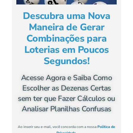
Descubra uma Nova
Maneira de Gerar
Combinações para
Loterias em Poucos
Segundos!
Acesse Agora e Saiba Como
Escolher as Dezenas Certas
sem ter que Fazer Cálculos ou
Analisar Planilhas Confusas
Ao inserir seu e-mail, você concorda com a nossa
Política de
Privacidade
.