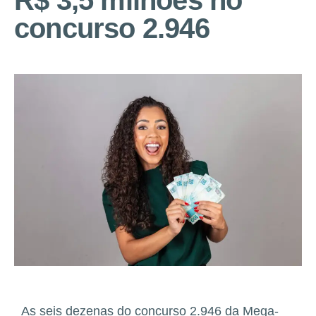
R$ 3,5 milhões no
concurso 2.946
As seis dezenas do concurso 2.946 da Mega-