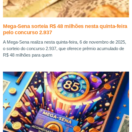
Mega-Sena sorteia R$ 48 milhões nesta quinta-feira
pelo concurso 2.937
A Mega-Sena realiza nesta quinta-feira, 6 de novembro de 2025,
o sorteio do concurso 2.937, que oferece prêmio acumulado de
R$ 48 milhões para quem