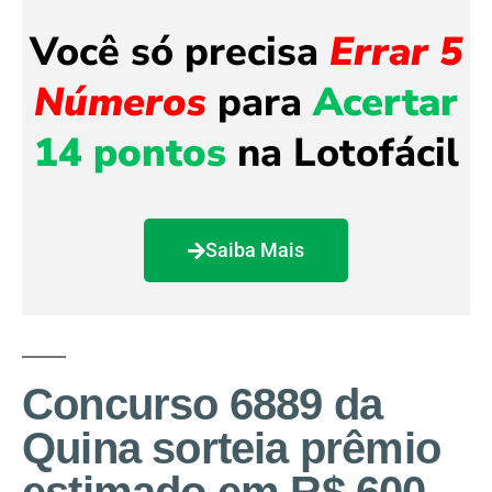
Você só precisa
Errar 5
Números
para
Acertar
14 pontos
na Lotofácil
Saiba Mais
Concurso 6889 da
Quina sorteia prêmio