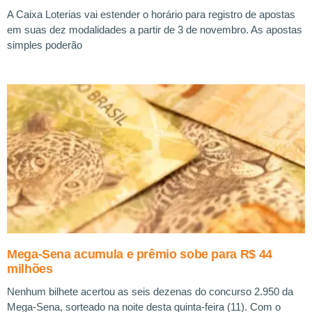
A Caixa Loterias vai estender o horário para registro de apostas
em suas dez modalidades a partir de 3 de novembro. As apostas
simples poderão
Mega-Sena acumula e prêmio sobe para R$ 44
milhões
Nenhum bilhete acertou as seis dezenas do concurso 2.950 da
Mega-Sena, sorteado na noite desta quinta-feira (11). Com o