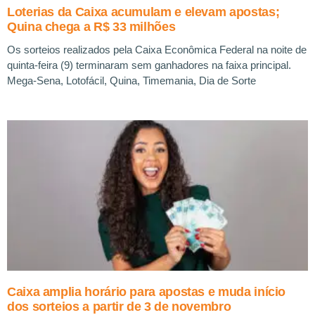
Loterias da Caixa acumulam e elevam apostas;
Quina chega a R$ 33 milhões
Os sorteios realizados pela Caixa Econômica Federal na noite de
quinta-feira (9) terminaram sem ganhadores na faixa principal.
Mega-Sena, Lotofácil, Quina, Timemania, Dia de Sorte
Caixa amplia horário para apostas e muda início
dos sorteios a partir de 3 de novembro