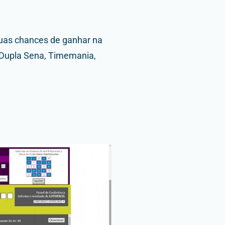
uas chances de ganhar na
, Dupla Sena, Timemania,