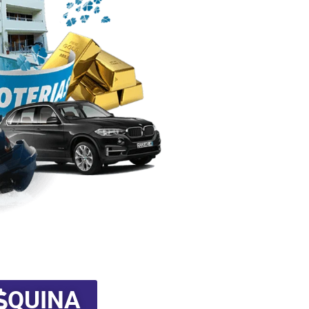
QUINA