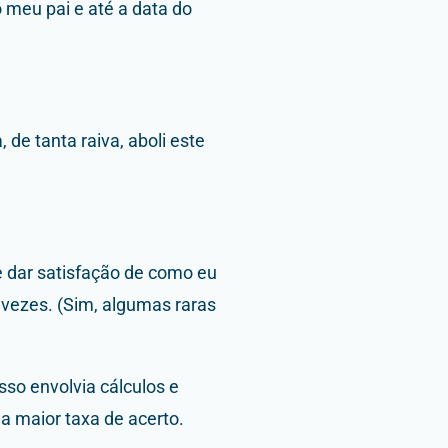
 meu pai e até a data do
e tanta raiva, aboli este
ue dar satisfação de como eu
s vezes. (Sim, algumas raras
so envolvia cálculos e
 maior taxa de acerto.