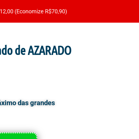
12,00 (Economize R$70,90)
mado de AZARADO
eria e Aumentar suas
áximo das grandes