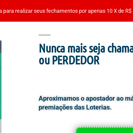
ara realizar seus fechamentos por apenas 10 X de R$ 
Nunca mais seja cha
ou PERDEDOR
Como fazer Fechamentos de Lot
Chances de GANHAR?
Aproximamos o apostador ao m
premiações das Loterias.