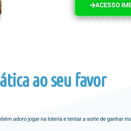
ACESSO IM
tica ao seu favor
 adoro jogar na loteria e tentar a sorte de ganhar mai