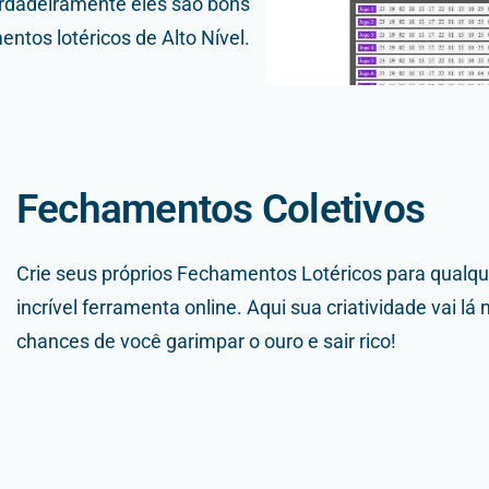
Verdadeiramente eles são bons
ntos lotéricos de Alto Nível.
Fechamentos Coletivos
Crie seus próprios Fechamentos Lotéricos para qualque
incrível ferramenta online. Aqui sua criatividade vai l
chances de você garimpar o ouro e sair rico!