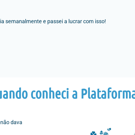
ia semanalmente e passei a lucrar com isso!
!
ando conheci a Plataform
 não dava