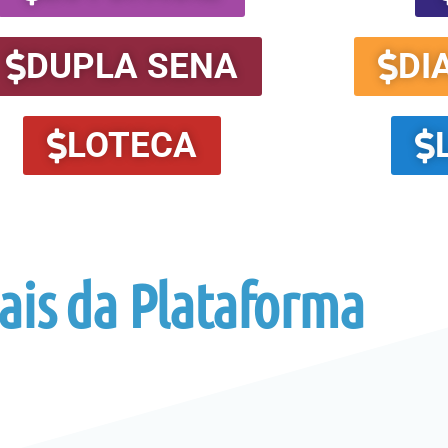
DUPLA SENA
DI
LOTECA
iais da Plataforma