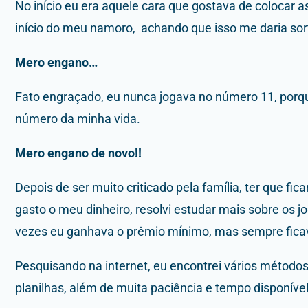
No início eu era aquele cara que gostava de colocar 
início do meu namoro, achando que isso me daria sor
Mero engano…
Fato engraçado, eu nunca jogava no número 11, porqu
número da minha vida.
Mero engano de novo!!
Depois de ser muito criticado pela família, ter que fi
gasto o meu dinheiro, resolvi estudar mais sobre os j
vezes eu ganhava o prêmio mínimo, mas sempre ficav
Pesquisando na internet, eu encontrei vários método
planilhas, além de muita paciência e tempo disponí