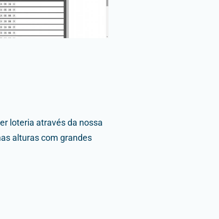
r loteria através da nossa
á nas alturas com grandes