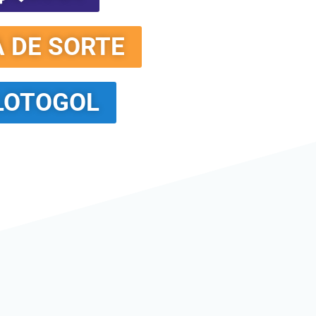
A DE SORTE
LOTOGOL