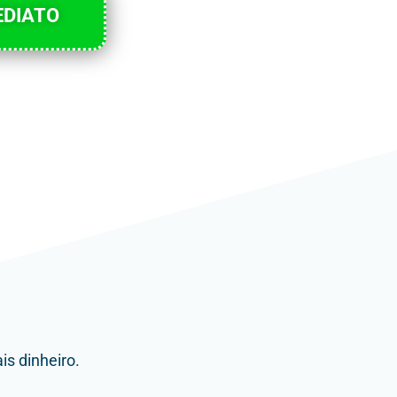
EDIATO
s dinheiro.