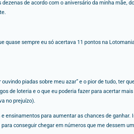
as dezenas de acordo com o aniversário da minha mãe, do
te.
e quase sempre eu só acertava 11 pontos na Lotomania, d
car ouvindo piadas sobre meu azar” e o pior de tudo, ter q
ogos de loteria e o que eu poderia fazer para acertar mai
a no prejuízo).
s e ensinamentos para aumentar as chances de ganhar. Is
vel para conseguir chegar em números que me dessem uma