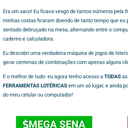
Era um saco! Eu ficava vesgo de tantos números pela fr
minhas costas ficaram doendo de tanto tempo que eu
sentado debruçado na mesa, alternando entre o compu
caderno e calculadora.
Eu descobri uma verdadeira máquina de jogos de loteri
gerar centenas de combinações com apenas alguns cli
E o melhor de tudo: eu agora tenho acesso a
TODAS
as
FERRAMENTAS LOTÉRICAS
em um só lugar, e ainda p
do meu celular ou computador!
MEGA SENA