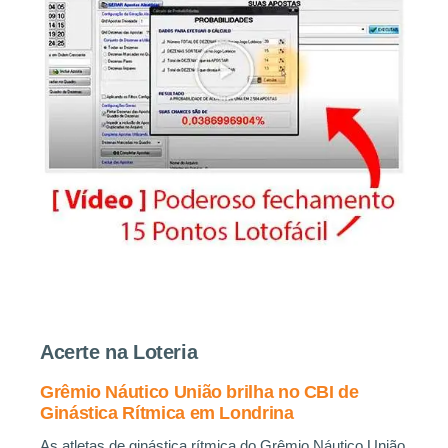
Acerte na Loteria
Grêmio Náutico União brilha no CBI de
Ginástica Rítmica em Londrina
As atletas de ginástica rítmica do Grêmio Náutico União