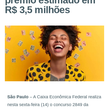
prêmio estimado em
R$ 3,5 milhões
São Paulo
– A Caixa Econômica Federal realiza
nesta sexta-feira (14) o concurso 2849 da