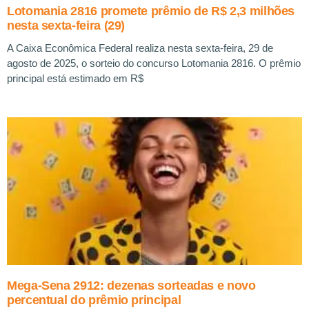
Lotomania 2816 promete prêmio de R$ 2,3 milhões
nesta sexta-feira (29)
A Caixa Econômica Federal realiza nesta sexta-feira, 29 de
agosto de 2025, o sorteio do concurso Lotomania 2816. O prêmio
principal está estimado em R$
Mega-Sena 2912: dezenas sorteadas e novo
percentual do prêmio principal