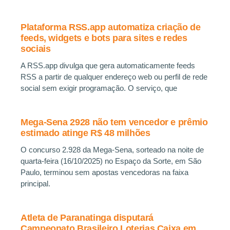
Plataforma RSS.app automatiza criação de
feeds, widgets e bots para sites e redes
sociais
A RSS.app divulga que gera automaticamente feeds
RSS a partir de qualquer endereço web ou perfil de rede
social sem exigir programação. O serviço, que
Mega-Sena 2928 não tem vencedor e prêmio
estimado atinge R$ 48 milhões
O concurso 2.928 da Mega-Sena, sorteado na noite de
quarta-feira (16/10/2025) no Espaço da Sorte, em São
Paulo, terminou sem apostas vencedoras na faixa
principal.
Atleta de Paranatinga disputará
Campeonato Brasileiro Loterias Caixa em