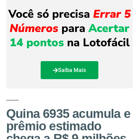
Você só precisa
Errar 5
Números
para
Acertar
14 pontos
na Lotofácil
Saiba Mais
Quina 6935 acumula e
prêmio estimado
chega a R$ 9 milhões