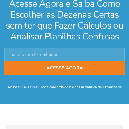
Acesse Agora e Saiba Como
Escolher as Dezenas Certas
sem ter que Fazer Cálculos ou
Analisar Planilhas Confusas
ACESSE AGORA
Ao inserir seu e-mail, você concorda com a nossa
Política de Privacidade