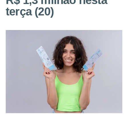
R$ 1,3 milhão nesta
terça (20)