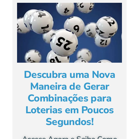
Descubra uma Nova
Maneira de Gerar
Combinações para
Loterias em Poucos
Segundos!