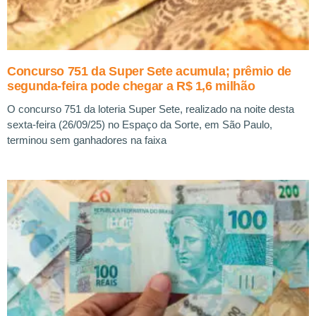
Concurso 751 da Super Sete acumula; prêmio de
segunda-feira pode chegar a R$ 1,6 milhão
O concurso 751 da loteria Super Sete, realizado na noite desta
sexta-feira (26/09/25) no Espaço da Sorte, em São Paulo,
terminou sem ganhadores na faixa