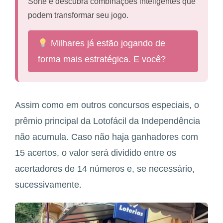
Sorte e descubra combinações inteligentes que
podem transformar seu jogo.
Milhares já estão jogando de
forma mais estratégica. E você?
Assim como em outros concursos especiais, o
prêmio principal da Lotofácil da Independência
não acumula. Caso não haja ganhadores com
15 acertos, o valor será dividido entre os
acertadores de 14 números e, se necessário,
sucessivamente.