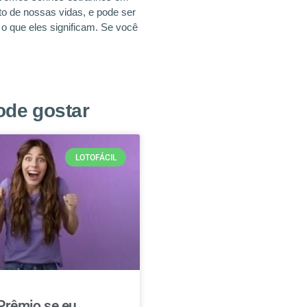
 de nossas vidas, e pode ser
r o que eles significam. Se você
ode gostar
LOTOFÁCIL
Prêmio se eu