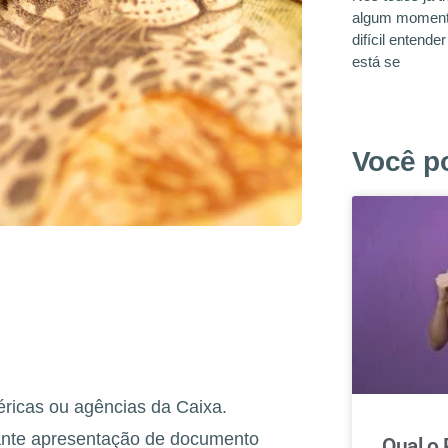
algum momento
difícil entende
está se
Você p
ricas ou agências da Caixa.
ante apresentação de documento
Qual o 