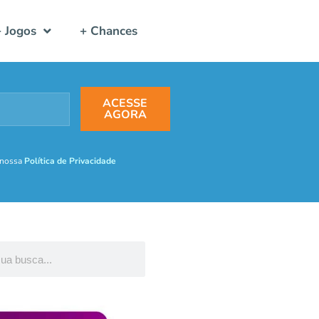
+ Jogos
+ Chances
ACESSE
AGORA
 nossa
Política de Privacidade