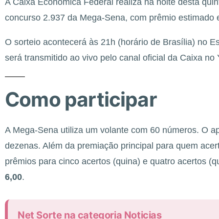
A Caixa Econômica Federal realiza na noite desta quin
concurso 2.937 da Mega-Sena, com prêmio estimado
O sorteio acontecerá às 21h (horário de Brasília) no 
será transmitido ao vivo pelo canal oficial da Caixa no
Como participar
A Mega-Sena utiliza um volante com 60 números. O ap
dezenas. Além da premiação principal para quem acer
prêmios para cinco acertos (quina) e quatro acertos (
6,00
.
Net Sorte na categoria Noticias