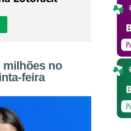
 milhões no
nta-feira