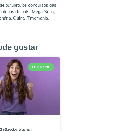
 de outubro, os concursos das
s loterias do país: Mega-Sena,
lionária, Quina, Timemania,
ode gostar
LOTOFÁCIL
Prêmio se eu