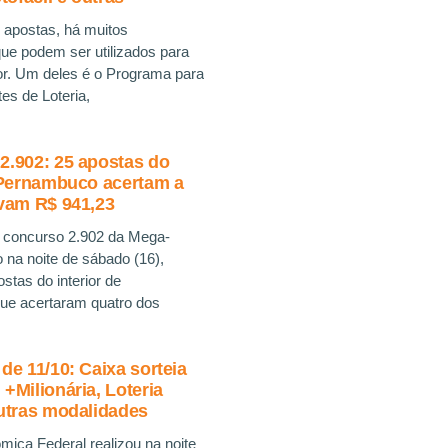
apostas, há muitos
e podem ser utilizados para
or. Um deles é o Programa para
tes de Loteria,
2.902: 25 apostas do
e Pernambuco acertam a
evam R$ 941,23
 concurso 2.902 da Mega-
 na noite de sábado (16),
stas do interior de
e acertaram quatro dos
de 11/10: Caixa sorteia
+Milionária, Loteria
utras modalidades
ica Federal realizou na noite