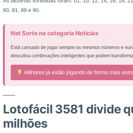
As dezenas sorteadas foram: 01, 10, 12, 14, 16, 18, 21,
80, 81, 89 e 90.
Net Sorte na categoria Noticias
Está cansado de jogar sempre os mesmos números e nun
descubra combinações inteligentes que podem transforma
Milhares já estão jogando de forma mais estr
Lotofácil 3581 divide 
milhões