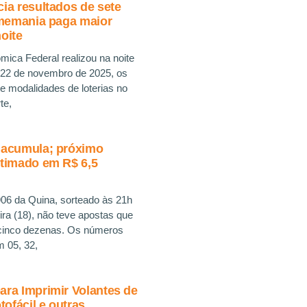
ia resultados de sete
imemania paga maior
oite
ica Federal realizou na noite
 22 de novembro de 2025, os
te modalidades de loterias no
te,
 acumula; próximo
stimado em R$ 6,5
06 da Quina, sorteado às 21h
eira (18), não teve apostas que
cinco dezenas. Os números
m 05, 32,
ra Imprimir Volantes de
tofácil e outras