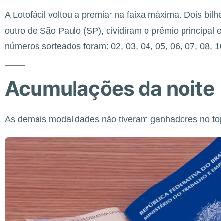
A Lotofácil voltou a premiar na faixa máxima. Dois bil
outro de São Paulo (SP), dividiram o prêmio principal
números sorteados foram: 02, 03, 04, 05, 06, 07, 08, 10
Acumulações da noite
As demais modalidades não tiveram ganhadores no t