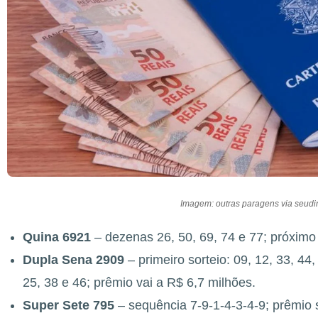
Imagem: outras paragens via seudi
Quina 6921
– dezenas 26, 50, 69, 74 e 77; próximo
Dupla Sena 2909
– primeiro sorteio: 09, 12, 33, 44,
25, 38 e 46; prêmio vai a R$ 6,7 milhões.
Super Sete 795
– sequência 7-9-1-4-3-4-9; prêmio 