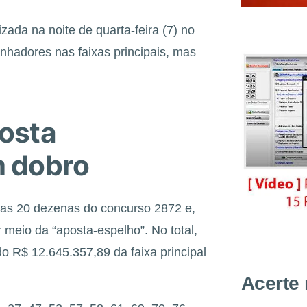
zada na noite de quarta-feira (7) no
hadores nas faixas principais, mas
osta
m dobro
 as 20 dezenas do concurso 2872 e,
meio da “aposta-espelho”. No total,
o R$ 12.645.357,89 da faixa principal
Acerte 