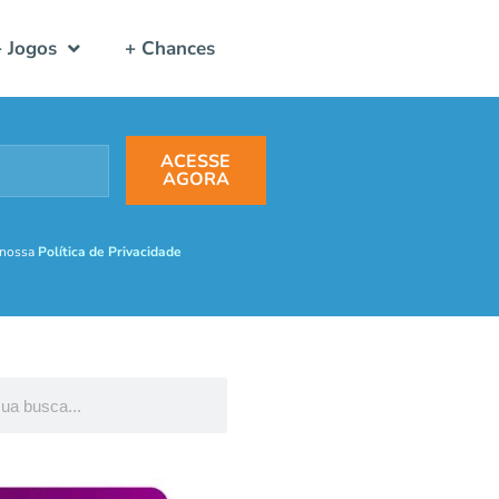
+ Jogos
+ Chances
ACESSE
AGORA
 nossa
Política de Privacidade