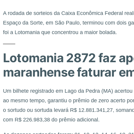
A rodada de sorteios da Caixa Econômica Federal reali
Espaço da Sorte, em São Paulo, terminou com dois gan
foi a Lotomania que concentrou a maior bolada.
Lotomania 2872 faz ap
maranhense faturar e
Um bilhete registrado em Lago da Pedra (MA) acertou
ao mesmo tempo, garantiu o prêmio de zero acerto por 
o sortudo ou sortuda levará R$ 12.881.341,27, somand
com R$ 226.983,38 do prêmio adicional.