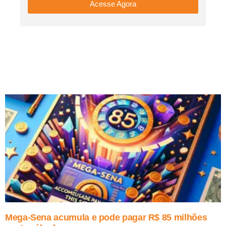
Acesse Agora
Mega-Sena acumula e pode pagar R$ 85 milhões