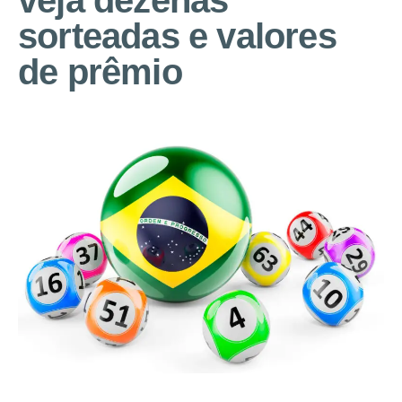
veja dezenas
sorteadas e valores
de prêmio