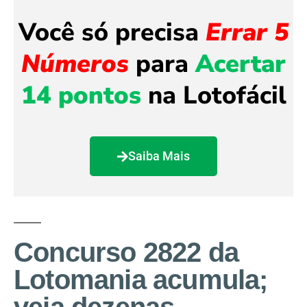
Você só precisa
Errar 5
Números
para
Acertar
14 pontos
na Lotofácil
Saiba Mais
Concurso 2822 da
Lotomania acumula;