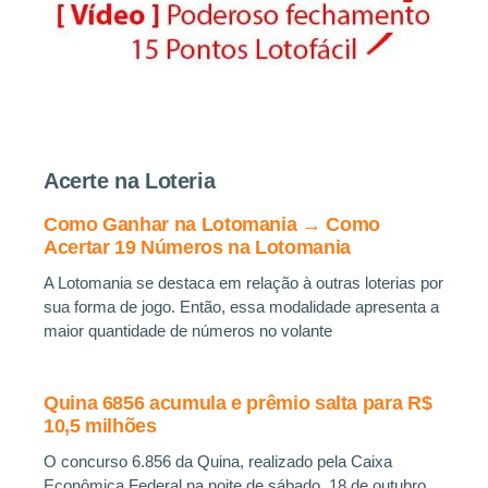
Acerte na Loteria
Como Ganhar na Lotomania → Como
Acertar 19 Números na Lotomania
A Lotomania se destaca em relação à outras loterias por
sua forma de jogo. Então, essa modalidade apresenta a
maior quantidade de números no volante
Quina 6856 acumula e prêmio salta para R$
10,5 milhões
O concurso 6.856 da Quina, realizado pela Caixa
Econômica Federal na noite de sábado, 18 de outubro,