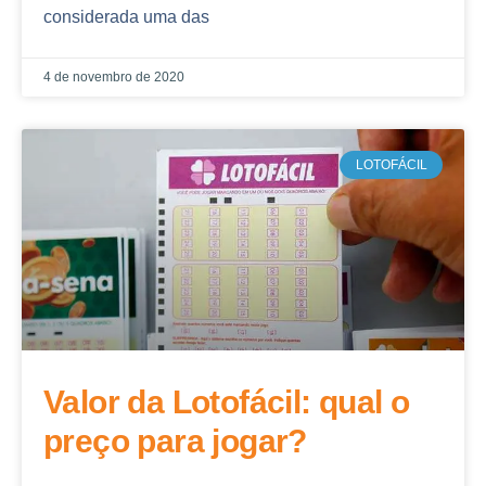
considerada uma das
4 de novembro de 2020
LOTOFÁCIL
Valor da Lotofácil: qual o
preço para jogar?