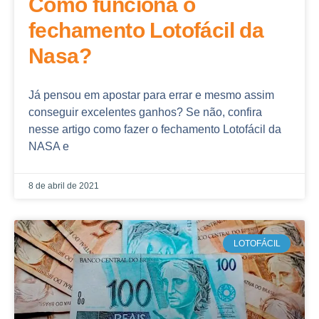
Como funciona o
fechamento Lotofácil da
Nasa?
Já pensou em apostar para errar e mesmo assim
conseguir excelentes ganhos? Se não, confira
nesse artigo como fazer o fechamento Lotofácil da
NASA e
8 de abril de 2021
LOTOFÁCIL