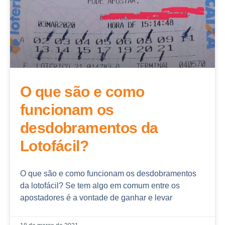
O que são e como
funcionam os
desdobramentos da
Lotofácil?
O que são e como funcionam os desdobramentos
da lotofácil? Se tem algo em comum entre os
apostadores é a vontade de ganhar e levar