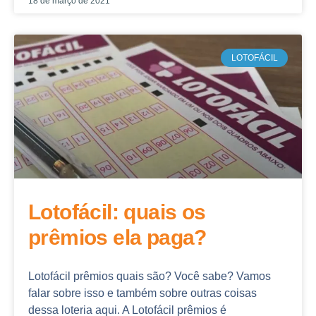
18 de março de 2021
LOTOFÁCIL
Lotofácil: quais os
prêmios ela paga?
Lotofácil prêmios quais são? Você sabe? Vamos
falar sobre isso e também sobre outras coisas
dessa loteria aqui. A Lotofácil prêmios é