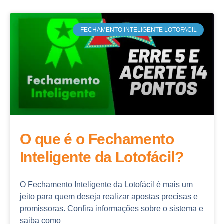
FECHAMENTO INTELIGENTE LOTOFACIL
O que é o Fechamento
Inteligente da Lotofácil?
O Fechamento Inteligente da Lotofácil é mais um
jeito para quem deseja realizar apostas precisas e
promissoras. Confira informações sobre o sistema e
saiba como